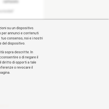
atturato
 pubblico e
ri. Durante
stenibili"
amata sugli
lon Musk ha
 importanti
ioni su un dispositivo.
io di questo
vo per annunci e contenuti
pagamento
l tuo consenso, noi e i nostri
giugno ad
 del dispositivo.
o…
lità sopra descritte. In
cconsentire o di negare il
diritto di opporti a tale
eferenze o revocare il
 pagina.