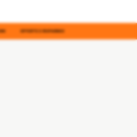
ONI
OFFERTE E RISPARMIO