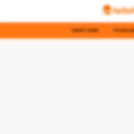
SMART HOME
TECNOLOGI