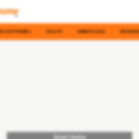
E SOSTENIBILI
SALUTE
ARREDO CASA
RECENSI
Smart Home