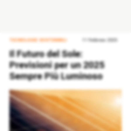
TECNOLOGIE SOSTENIBILI
11 Febbraio 2025
Il Futuro del Sole:
Previsioni per un 2025
Sempre Più Luminoso