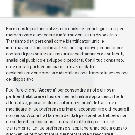
Noi e i nostri partner utilizziamo cookie e tecnologie simili per
memorizzare e accedere a informazioni su un dispositivo.
Trattiamo dati personali come identificatori unici e
informazioni standard inviate da un dispositivo per annunci e
contenuti personalizzati, misurazione di annunci e contenuti,
analisi del pubblico e sviluppo di prodotti. Con il tuo consenso,
noi e i nostri partner possiamo utilizzare dati di
geolocalizzazione precisi e identificazione tramite la scansione
del dispositivo.
Puoi fare clic su "
Accetta
" per consentire a noi e ai nostri
partner di elaborare i tuoi dati per le finalità sopra descritte. In
alternativa, puoi accedere a informazioni più dettagliate e
modificare le tue preferenze prima di acconsentire o di negare il
consenso. Alcuni trattamenti dei dati personali potrebbero non
richiedere il tuo consenso, ma hai il diritto di opporti a tale
trattamento. Le tue preferenze si applicheranno solo a questo
sito web. Puoi modificare le tue preferenze o revocare il