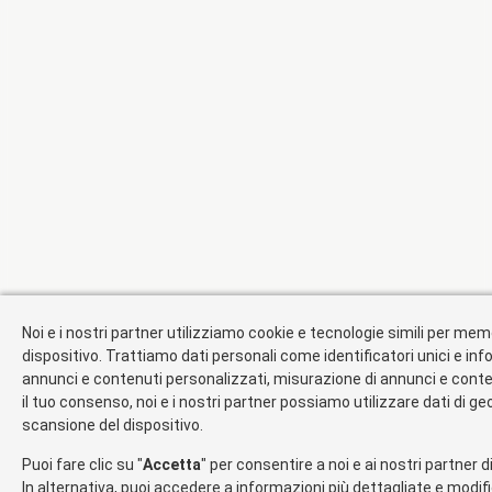
Noi e i nostri partner utilizziamo cookie e tecnologie simili per m
dispositivo. Trattiamo dati personali come identificatori unici e in
annunci e contenuti personalizzati, misurazione di annunci e contenu
il tuo consenso, noi e i nostri partner possiamo utilizzare dati di ge
scansione del dispositivo.
Puoi fare clic su "
Accetta
" per consentire a noi e ai nostri partner di
In alternativa, puoi accedere a informazioni più dettagliate e modif