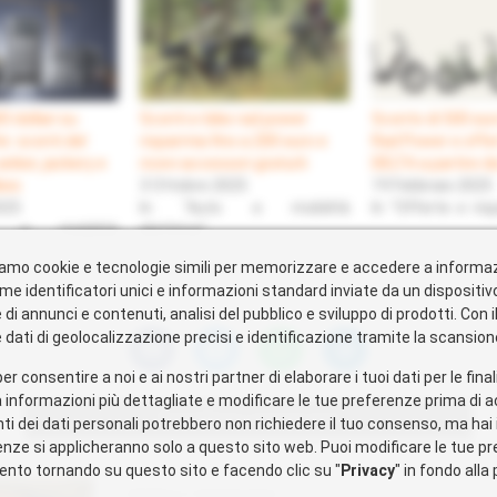
 dollari su
Sconti e-bike rad power:
Sconto di 500 eur
te: sconti del
risparmia fino a 200 euro e
Rad Power e offe
anker, jackery e
ricevi accessori gratuiti
DELTA a partire d
kes
3 Ottobre 2025
19 Febbraio 2025
025
In "Auto e mobilità
In "Offerte e ris
 e mobilità
elettrica"
zziamo cookie e tecnologie simili per memorizzare e accedere a informaz
me identificatori unici e informazioni standard inviate da un dispositi
i annunci e contenuti, analisi del pubblico e sviluppo di prodotti. Con i
dati di geolocalizzazione precisi e identificazione tramite la scansione
per consentire a noi e ai nostri partner di elaborare i tuoi dati per le fina
 informazioni più dettagliate e modificare le tue preferenze prima di a
Potrebbero interessarti
 dei dati personali potrebbero non richiedere il tuo consenso, ma hai il 
nze si applicheranno solo a questo sito web. Puoi modificare le tue pr
nto tornando su questo sito e facendo clic su "
Privacy
" in fondo alla
ENERGIA E FOTOVOLTAICO