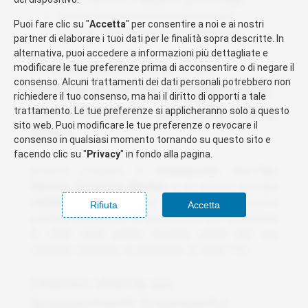
Sella comfort e supporto per bottiglia.
Cestini frontali e posteriori in acciaio.
Puoi fare clic su "
Accetta
" per consentire a noi e ai nostri
Luci LED Elite e lucchetto pieghevole.
partner di elaborare i tuoi dati per le finalità sopra descritte. In
alternativa, puoi accedere a informazioni più dettagliate e
Greenworks Pro-Tier:
modificare le tue preferenze prima di acconsentire o di negare il
consenso. Alcuni trattamenti dei dati personali potrebbero non
pulizia esterna semplificata
richiedere il tuo consenso, ma hai il diritto di opporti a tale
con il modello da 3000 PSI a
trattamento. Le tue preferenze si applicheranno solo a questo
sito web. Puoi modificare le tue preferenze o revocare il
$297
consenso in qualsiasi momento tornando su questo sito e
facendo clic su "
Privacy
" in fondo alla pagina.
Amazon propone il
Greenworks Pro-Tier
Electric Pressure Washer
a un prezzo speciale
di
$296.99
, rispetto ai normali $450. Questo
Rifiuta
Accetta
potente dispositivo è progettato per affrontare
le sfide della pulizia esterna grazie alla sua
capacità massima di pressione di 3000 PSI.
Ulteriori offerte sui
lavapavimenti Greenworks: