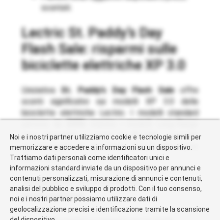
scontati.
Lectric St. Paddy’s Day
Flash Sale: risparmi sulle
biciclette elettriche XP 3.0
L’iniziativa
St. Paddy’s Day Flash Sale
offre
sconti significativi sui modelli XP 3.0 delle
biciclette elettriche Lectric. I modelli standard
partono da
$999
, mentre i modelli Long-Range
sono disponibili a partire da
$1,139
, entrambi
Noi e i nostri partner utilizziamo cookie e tecnologie simili per
accompagnati da accessori gratuiti del valore
memorizzare e accedere a informazioni su un dispositivo.
fino a $574.
Trattiamo dati personali come identificatori unici e
informazioni standard inviate da un dispositivo per annunci e
contenuti personalizzati, misurazione di annunci e contenuti,
Accessori inclusi nella
analisi del pubblico e sviluppo di prodotti. Con il tuo consenso,
promozione:
noi e i nostri partner possiamo utilizzare dati di
geolocalizzazione precisi e identificazione tramite la scansione
del dispositivo.