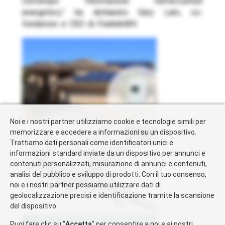
contempo l’innovazione nell’accumulo
energetico,” ha dichiarato Gary Lam, co-
fondatore e CEO di FranklinWH.
Noi e i nostri partner utilizziamo cookie e tecnologie simili per
memorizzare e accedere a informazioni su un dispositivo.
Trattiamo dati personali come identificatori unici e
informazioni standard inviate da un dispositivo per annunci e
contenuti personalizzati, misurazione di annunci e contenuti,
analisi del pubblico e sviluppo di prodotti. Con il tuo consenso,
noi e i nostri partner possiamo utilizzare dati di
geolocalizzazione precisi e identificazione tramite la scansione
del dispositivo.
Puoi fare clic su "
Accetta
" per consentire a noi e ai nostri