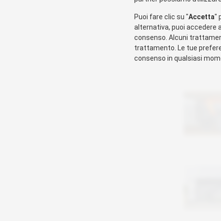
Puoi fare clic su "
Accetta
" 
alternativa, puoi accedere a
consenso. Alcuni trattamenti
trattamento. Le tue prefere
consenso in qualsiasi mome