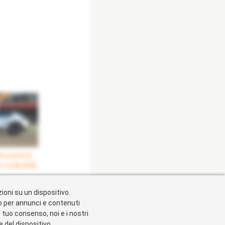
te a prezzi
i rivali delle
ioni su un dispositivo.
parmio"
vo per annunci e contenuti
l tuo consenso, noi e i nostri
 del dispositivo.