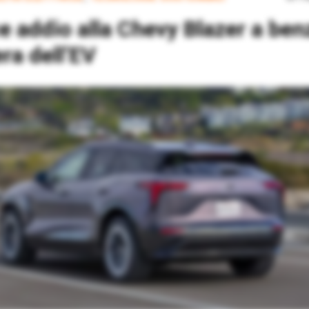
era dell’EV