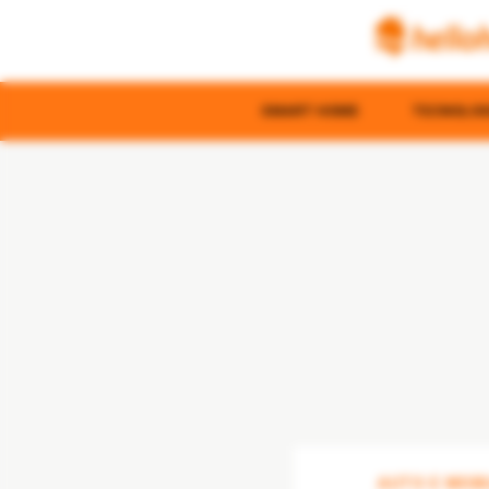
SMART HOME
TECNOLOGI
AUTO E MOBI