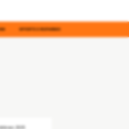
ONI
OFFERTE E RISPARMIO
ebbraio 2025