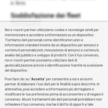
le flotte.
Soddisfazione dei fleet
managers
Noi e i nostri partner utilizziamo cookie e tecnologie simili per
memorizzare e accedere a informazioni su un dispositivo.
Un sondaggio McKinsey ha evidenziato che circa
Trattiamo dati personali come identificatori unici e
il 57% dei compratori di EV sono pronti a
informazioni standard inviate da un dispositivo per annunci e
cambiare marca per ottenere migliori funzionalità
contenuti personalizzati, misurazione di annunci e contenuti,
di connettività. Ciò sottolinea l’importanza di
analisi del pubblico e sviluppo di prodotti. Con il tuo consenso,
adottare piattaforme come Geotab, che
noi e i nostri partner possiamo utilizzare dati di
facilitano l’integrazione dei veicoli nei sistemi
geolocalizzazione precisi e identificazione tramite la scansione
aziendali già consolidati.
del dispositivo.
Puoi fare clic su "
Accetta
" per consentire a noi e ai nostri
Ottimizzazione della gestione
partner di elaborare i tuoi dati per le finalità sopra descritte. In
delle flotte
alternativa, puoi accedere a informazioni più dettagliate e
modificare le tue preferenze prima di acconsentire o di negare il
consenso. Alcuni trattamenti dei dati personali potrebbero non
I sistemi di telematica possono ottimizzare le
richiedere il tuo consenso, ma hai il diritto di opporti a tale
pianificazioni di ricarica dei veicoli elettrici,