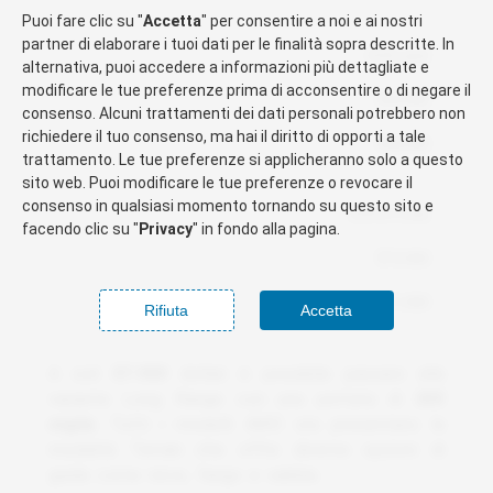
Puoi fare clic su "
Accetta
" per consentire a noi e ai nostri
partner di elaborare i tuoi dati per le finalità sopra descritte. In
EV9 Land
alternativa, puoi accedere a informazioni più dettagliate e
modificare le tue preferenze prima di acconsentire o di negare il
$69,900
consenso. Alcuni trattamenti dei dati personali potrebbero non
richiedere il tuo consenso, ma hai il diritto di opporti a tale
$68,900
trattamento. Le tue preferenze si applicheranno solo a questo
sito web. Puoi modificare le tue preferenze o revocare il
consenso in qualsiasi momento tornando su questo sito e
EV9 GT-Line
facendo clic su "
Privacy
" in fondo alla pagina.
$73,900
$71,900
Rifiuta
Accetta
A soli
57.900
dollari è possibile passare alla
variante Long Range con una portata di
305
miglia
. Tutti i modelli AWD ora presentano la
modalità Terrain che offre diverse opzioni di
guida come neve, fango e sabbia.