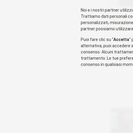
Noi e i nostri partner utili
Kinematics 
Trattiamo dati personali co
l’acquisizion
personalizzati, misurazione d
di controlli 
partner possiamo utilizzare 
significa per 
tecnologia d
Puoi fare clic su "
Accetta
" 
4 Febbraio 2
alternativa, puoi accedere a
In "Senza ca
consenso. Alcuni trattamenti
trattamento. Le tue prefere
consenso in qualsiasi mome