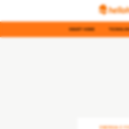
SMART HOME
TECNOLOGI
ENERGIA E F