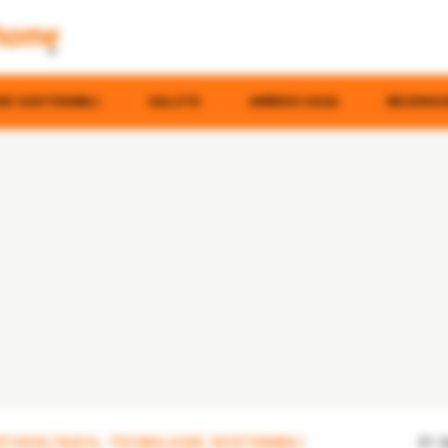
E SOSTENIBILI
SALUTE
ARREDO CASA
RECENSI
OTOVOLTAICO
,
TECNOLOGIE SOSTENIBILI
31 