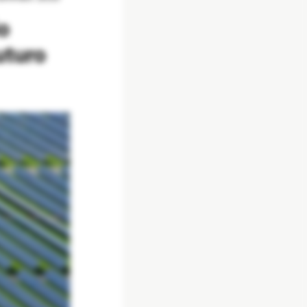
uturo