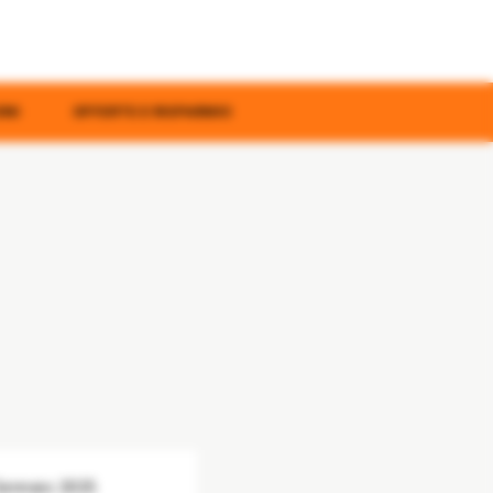
ONI
OFFERTE E RISPARMIO
Gennaio 2025