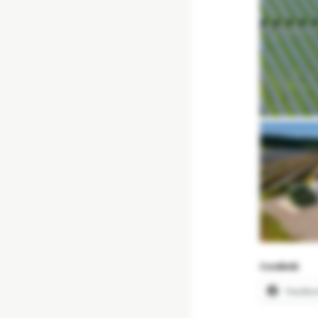
Condividi:
Facebo