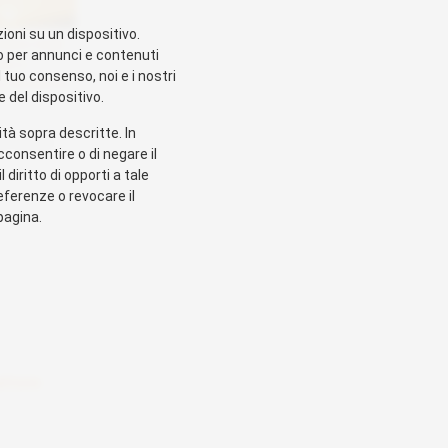
ioni su un dispositivo.
olare negli
vo per annunci e contenuti
ne e
l tuo consenso, noi e i nostri
o trimestre
 del dispositivo.
lità sopra descritte. In
stenibili"
cconsentire o di negare il
diritto di opporti a tale
eferenze o revocare il
 pagina.