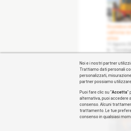
Scuolabus ele
california: la
attiva
11 Agosto 2
In "Tecnologi
Noi e i nostri partner utili
Trattiamo dati personali co
personalizzati, misurazione d
partner possiamo utilizzare 
Puoi fare clic su "
Accetta
" 
alternativa, puoi accedere a
consenso. Alcuni trattamenti
trattamento. Le tue prefere
consenso in qualsiasi mome