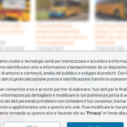
ttrici v2g in
Thomas Built Buses
GreenPower Mot
 nuova flotta è
presenta il rivoluzionario
Venduti 11 nuovi
autobus scolastico elettrico
BEAST per una mo
025
di nuova generazione
sostenibile
e Sostenibili"
7 Gennaio 2025
19 Gennaio 2025
In "Tecnologie Sostenibili"
In "Tecnologie So
zziamo cookie e tecnologie simili per memorizzare e accedere a informaz
me identificatori unici e informazioni standard inviate da un dispositi
i annunci e contenuti, analisi del pubblico e sviluppo di prodotti. Con i
dati di geolocalizzazione precisi e identificazione tramite la scansione
per consentire a noi e ai nostri partner di elaborare i tuoi dati per le fina
 informazioni più dettagliate e modificare le tue preferenze prima di a
Potrebbero interessarti
 dei dati personali potrebbero non richiedere il tuo consenso, ma hai il 
nze si applicheranno solo a questo sito web. Puoi modificare le tue pr
nto tornando su questo sito e facendo clic su "
Privacy
" in fondo alla
ENERGIA E FOTOVOLTAICO
Tronco autonomo a idrogeno di Kubota: il trattore